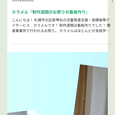
2025年8月29日
カラメル『制作週間＠お祭りの看板作り』
こんにちは！ 札幌市北区新琴似の児童発達支援・放課後等デ
イサービス カラメルです！ 制作週間は看板作りでした！ 関
連事業所で行われるお祭り。 カラメルはほとんどが未就学児
さん(*´ω｀*) 小さいご利用者でもなにかできることはないか
ということで、...