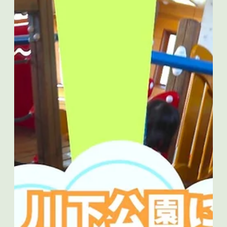
イサービス カラメルです！ この日のレクは小さいカラーボ
ールを使いました。 机の上で指導員が転がしたボールを、 ち
ょうどよいカゴでキャッチしていきます。 まっすぐ転がして
も、 途中からカーブすることもあって、...