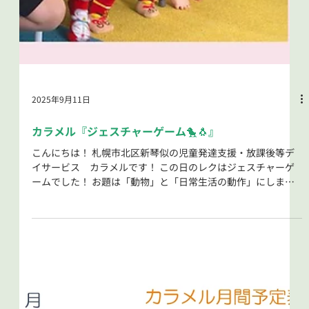
2025年9月11日
カラメル『ジェスチャーゲーム🐤🐧』
こんにちは！ 札幌市北区新琴似の児童発達支援・放課後等デ
イサービス カラメルです！ この日のレクはジェスチャーゲ
ームでした！ お題は「動物」と「日常生活の動作」にしまし
た(`・ω・´) ルールは「喋らないで伝えること」。...