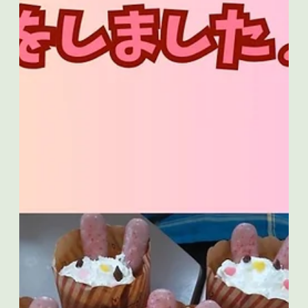
ひとりひとりに４色のさんかくを２枚ずつ配ります。 作って
もらう形をホワイトボードに貼って、 『じゃあ次に作っても
らうのは～～～～～、、、、...