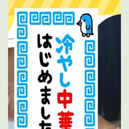
つ秋の足音が聞こえてきましたね。日中はまだ汗ばむこともあ
りますが、空を見上げるとトンボが飛んでいたり、虫の声が聞
こえたりと季節の変化を感じます。9月も体調に気を付...