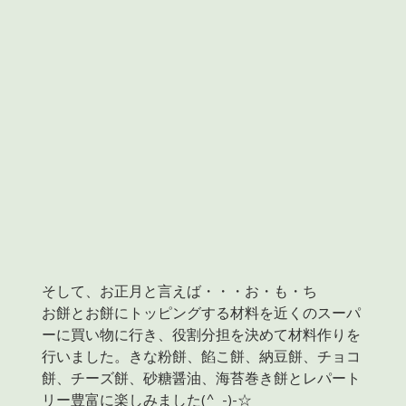
そして、お正月と言えば・・・お・も・ち
お餅とお餅にトッピングする材料を近くのスーパ
ーに買い物に行き、役割分担を決めて材料作りを
行いました。きな粉餅、餡こ餅、納豆餅、チョコ
餅、チーズ餅、砂糖醤油、海苔巻き餅とレパート
リー豊富に楽しみました(^_-)-☆