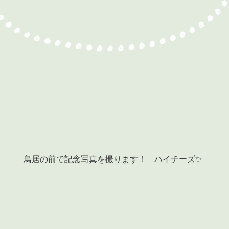
鳥居の前で記念写真を撮ります！　ハイチーズ✨