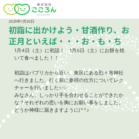
2025年1月20日
初詣に出かけよう・甘酒作り、お
正月といえば・・・お・も・ち
1月4日（土）に初詣！　1月6日（土）にお餅を焼
いて食べました！！
初詣はパプリカから近い、東区にある烈々布神社
へ行きました。行く前に参拝の仕方についてレク
チャーを行いました✨✨
みなさん、しっかり手を合わせることができたか
な？それぞれの思いを胸にお願い事をしました。
どうか神様に届きますように(^^♪