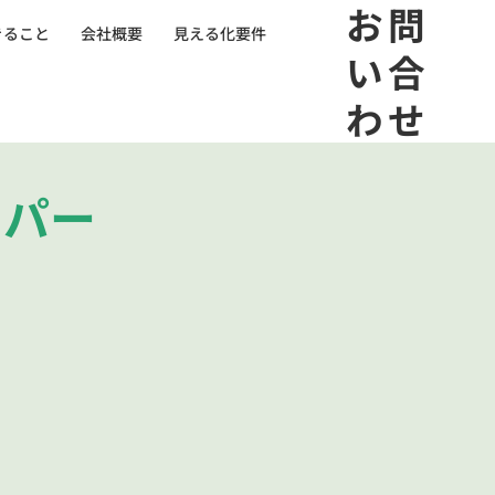
​お問
きること
会社概要
見える化要件
い合
わせ
きパー