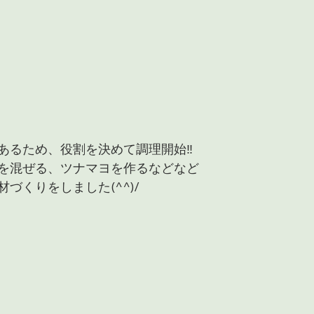
あるため、役割を決めて調理開始‼
を混ぜる、ツナマヨを作るなどなど
づくりをしました(^^)/