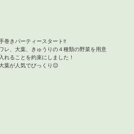
手巻きパーティースタート‼
ワレ、大葉、きゅうりの４種類の野菜を用意
入れることを約束にしました！
大葉が人気でびっくり😐