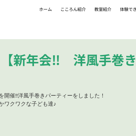
ホーム
こころん紹介
教室紹介
体験で
【新年会‼ 洋風手巻
を開催‼洋風手巻きパーティーをしました！
かワクワクな子ども達♪