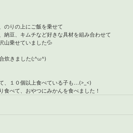
、のりの上にご飯を乗せて
、納豆、キムチなど好きな具材を組み合わせて
沢山乗せていました💦
炊きました(;^ω^)
、１０個以上食べている子も…(>_<)
り食べて、おやつにみかんを食べました！