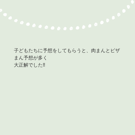
子どもたちに予想をしてもらうと、肉まんとピザ
まん予想が多く
大正解でした‼