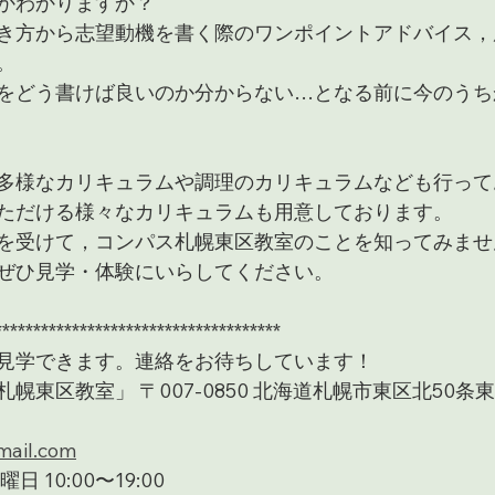
かわかりますか？
き方から志望動機を書く際のワンポイントアドバイス，
。
をどう書けば良いのか分からない…となる前に今のうち
多様なカリキュラムや調理のカリキュラムなども行って
ただける様々なカリキュラムも用意しております。
を受けて，コンパス札幌東区教室のことを知ってみませ
ぜひ見学・体験にいらしてください。
*************************************
見学できます。連絡をお待ちしています！
東区教室」 〒007-0850 北海道札幌市東区北50条東2
ail.com
 10:00〜19:00