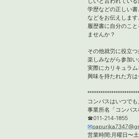
しいと言われている
学歴などの正しい書
などをお伝えします
履歴書に自分のこと
ませんか？
その他就労に役立つ
楽しみながら参加い
実際にカリキュラム
興味を持たれた方は
***********************
コンパスはいつでも
事業所名「コンパス札幌
☎︎
011-214-1855
✉︎
papurika7347@gm
営業時間:月曜日〜土曜日