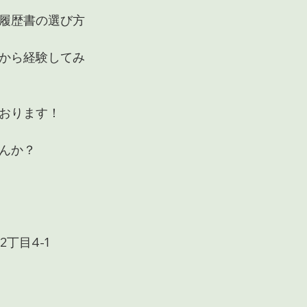
履歴書の選び方
から経験してみ
おります！
んか？
丁目4-1