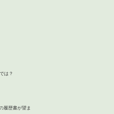
では？
ズの履歴書が望ま