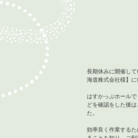
長期休みに開催して
海道株式会社様】に
はすかっぷホールで
どを確認をした後は、第
た。
効率良く作業するた
ることを知り、ご利