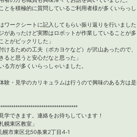
ことを積極的に質問しているご利用者様が多くいらっし
はワークシートに記入してもらい振り返りを行いました
ジがあったけど実際はロボットが作業していることが多
ことがビックリした」
付けるための工夫（ポカヨケなど）が沢山あったので、
きると思うと安心だなと思った」
いる方が多くいらっしゃいました。
体験・見学のカリキュラムは行うので興味のある方は是
*************************************
見学できます。連絡をお待ちしています！
札幌東区教室」 
道札幌市東区北50条東2丁目4-1