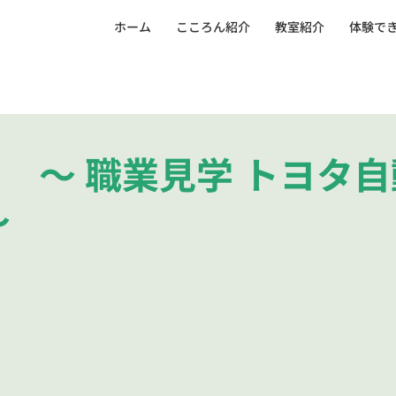
ホーム
こころん紹介
教室紹介
体験で
 ～ 職業見学 トヨタ
～