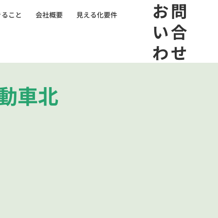
​お問
きること
会社概要
見える化要件
い合
わせ
自動車北