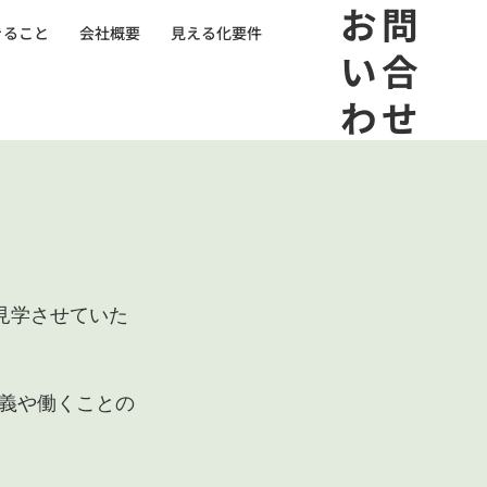
​お問
きること
会社概要
見える化要件
い合
わせ
見学させていた
義や働くことの