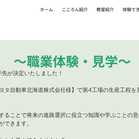
ホーム
こころん紹介
教室紹介
体験で
ス ～職業体験・見学～
学先が決定いたしました！
ヨタ自動車北海道株式会社様】で第4工場の生産工程を
することで将来の進路選択に役立つ知識や学ぶことの意
ができます。