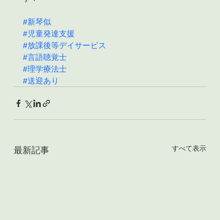
#新琴似
#児童発達支援
#放課後等デイサービス
#言語聴覚士
#理学療法士
#送迎あり
すべて表示
最新記事