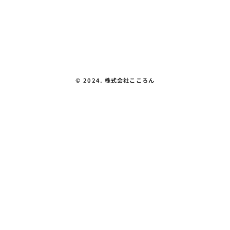
見える化要件
お問い合わせ
プライバシーポリシー
©︎ 2024. 株式会社こころん