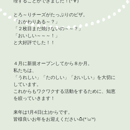
理することができました！(*‘∀‘)
とろ～りチーズがたっぷりのピザ。
「おかわりある～？」
「２枚目まだ焼けないの～～？」
「おいしい～～～！」
と大好評でした！！
４月に新規オープンしてから８か月。
私たちは、
「うれしい」「たのしい」「おいしい」を大切に
しています。
これからもワクワクする活動をするために、知恵
を絞っていきます！
来年は1月4日(土)からです。
皆様良いお年をお迎えください🍮(*'ω'*)