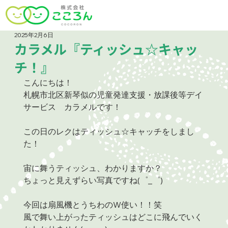
2025年2月6日
カラメル『ティッシュ☆キャッ
チ！』
こんにちは！
札幌市北区新琴似の児童発達支援・放課後等デイ
サービス　カラメルです！
この日のレクはティッシュ☆キャッチをしまし
た！
宙に舞うティッシュ、わかりますか？
ちょっと見えずらい写真ですね(゜_゜)
今回は扇風機とうちわのW使い！！笑
風で舞い上がったティッシュはどこに飛んでいく