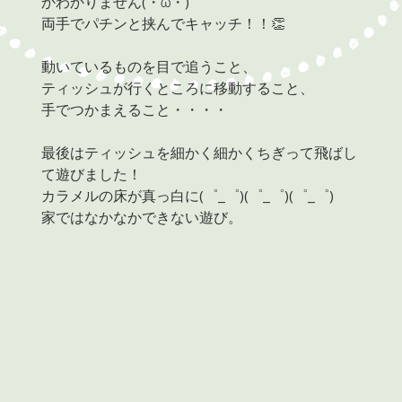
かわかりません(・ω・)
両手でパチンと挟んでキャッチ！！👏
動いているものを目で追うこと、
ティッシュが行くところに移動すること、
手でつかまえること・・・・
最後はティッシュを細かく細かくちぎって飛ばし
て遊びました！
カラメルの床が真っ白に(゜_゜)(゜_゜)(゜_゜)
家ではなかなかできない遊び。