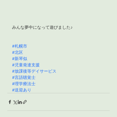
みんな夢中になって遊びました♪
#札幌市
#北区
#新琴似
#児童発達支援
#放課後等デイサービス
#言語聴覚士
#理学療法士
#送迎あり