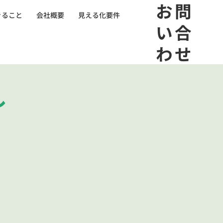
​お問
きること
会社概要
見える化要件
い合
わせ
し