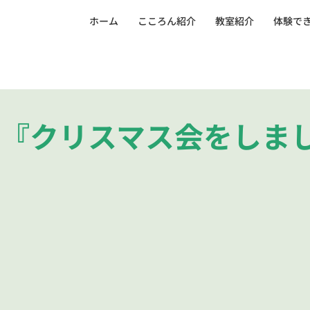
ホーム
こころん紹介
教室紹介
体験で
ル『クリスマス会をしま