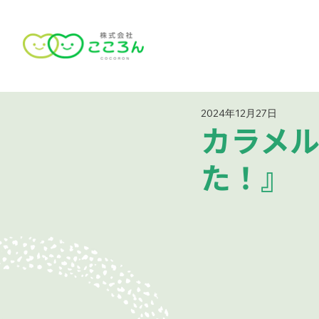
2024年12月27日
カラメ
た！』