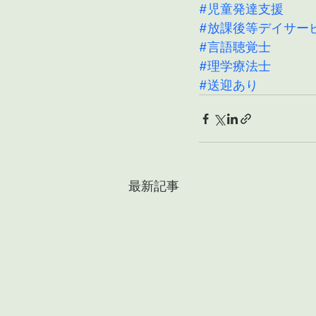
#児童発達支援
#放課後等デイサー
#言語聴覚士
#理学療法士
#送迎あり
最新記事