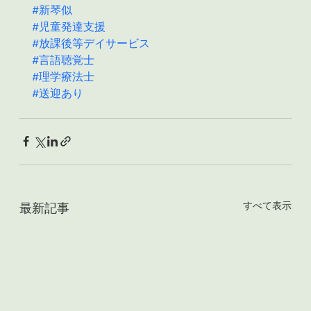
#新琴似
#児童発達支援
#放課後等デイサービス
#言語聴覚士
#理学療法士
#送迎あり
すべて表示
最新記事