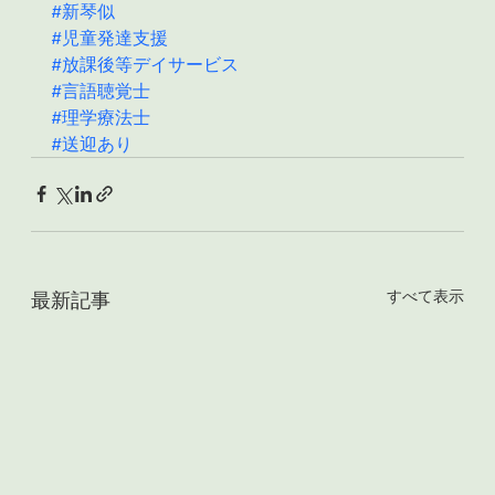
#新琴似
#児童発達支援
#放課後等デイサービス
#言語聴覚士
#理学療法士
#送迎あり
すべて表示
最新記事