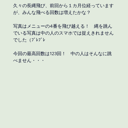
久々の長縄飛び、前回から１カ月位経っています
が、みんな飛べる回数は増えたかな？
写真はメニューの4番を飛び越える！　縄を跳ん
でいる写真は中の人のスマホでは捉えきれません
でした（ﾌﾞﾚﾌﾞﾚ
今回の最高回数は123回！　中の人はそんなに跳
べません・・・