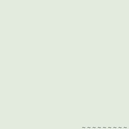
～～～～～～～～～