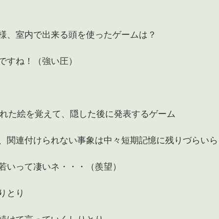
様、室内で出来る頭を使ったゲームは？
ですね！（強い圧）
された絵を覚えて、隠した後に発表するゲーム
、関連付けられない事象は中々短期記憶に残りづらいら
若いって凄いネ・・・（羨望）
りとり