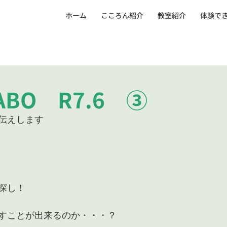
ホーム
こころん紹介
教室紹介
体験で
BO R7.6 ③
伝えします
探し！　
すことが出来るのか・・・？