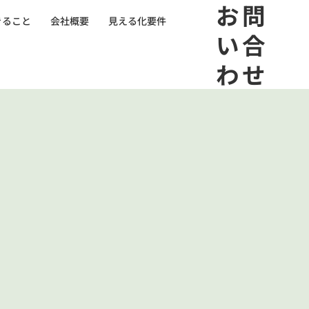
​お問
きること
会社概要
見える化要件
い合
わせ