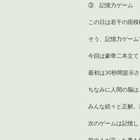
③　記憶力ゲーム
この日は若干の雨模
そう、記憶力ゲーム
今回は豪華二本立て
最初は30秒間提示
ちなみに人間の脳は
みんな続々と正解。
次のゲームは記憶し