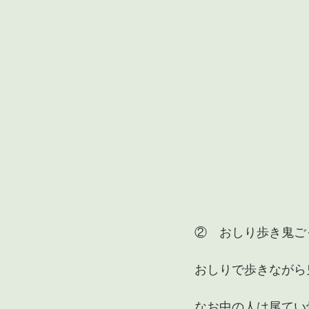
②　おしり歩き鬼ご
おしりで歩きながら
なお中の人は尾てい