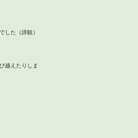
でした（諦観）
び越えたりしま