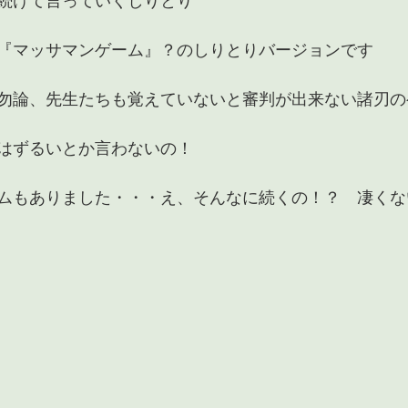
続けて言っていくしりとり
『マッサマンゲーム』？のしりとりバージョンです
勿論、先生たちも覚えていないと審判が出来ない諸刃の
はずるいとか言わないの！　
ームもありました・・・え、そんなに続くの！？　凄く