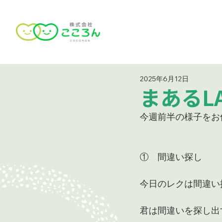
2025年6月12日
まあるLA
今週前半の様子をお
①　間違い探し
今日のレクは間違い
君は間違いを探し出