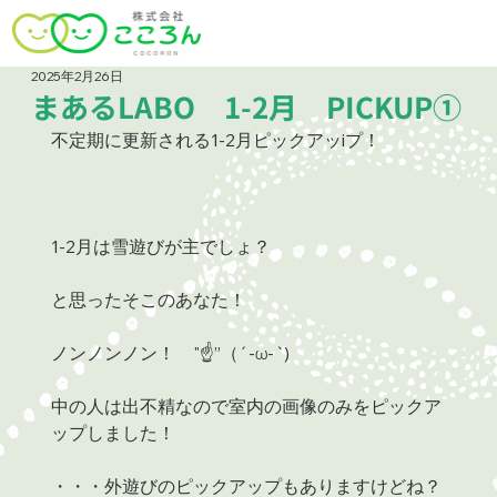
2025年2月26日
まあるLABO 1-2月 PICKUP①
不定期に更新される1-2月ピックアッiプ！
1-2月は雪遊びが主でしょ？　
と思ったそこのあなた！
ノンノンノン！　"☝”（´-ω-`)
中の人は出不精なので室内の画像のみをピックア
ップしました！
・・・外遊びのピックアップもありますけどね？