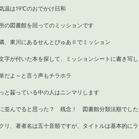
気温は19℃のおでかけ日和
所の図書館を回ってのミッションです
隣、東川にあるせんとぴゅあⅡでミッション
文字が付いた本を探して、ミッションシートに書き写し
単だよ～と言う声もチラホラ
っと齧っている中の人はニンマリします
に並んでると思った？　残念！　図書館分類法順でした
クリ、著者名は五十音順ですが、タイトルは基本的にラ