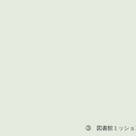
③　図書館ミッショ