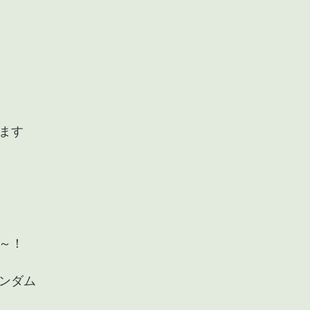
ます
～！
ンダム