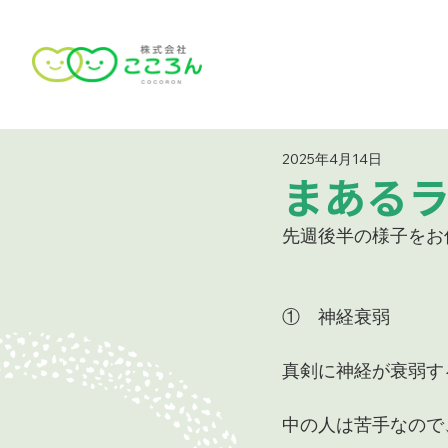
2025年4月14日
まあるラ
先週後半の様子をお
①　神経衰弱
真剣に神経が衰弱す
中の人は苦手なので