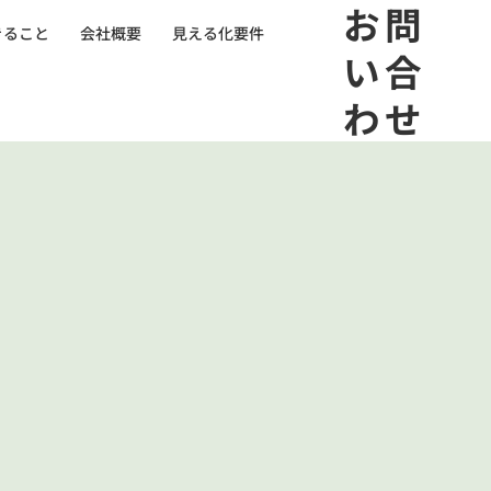
​お問
きること
会社概要
見える化要件
い合
わせ