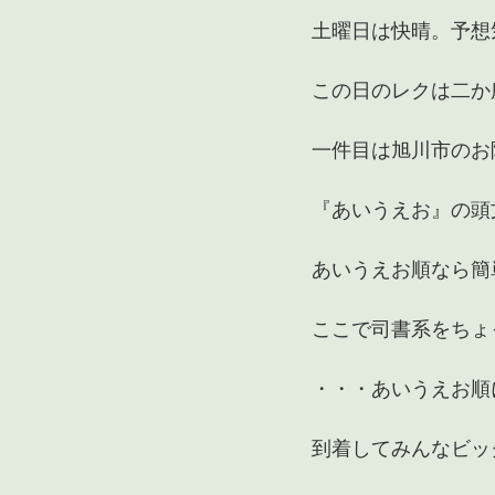
土曜日は快晴。予想
この日のレクは二か
一件目は旭川市のお
『あいうえお』の頭
あいうえお順なら簡
ここで司書系をちょ
・・・あいうえお順
到着してみんなビッ