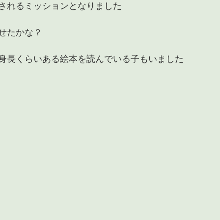
されるミッションとなりました
せたかな？
身長くらいある絵本を読んでいる子もいました