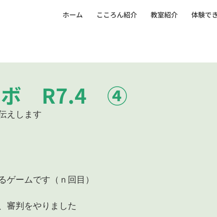
ホーム
こころん紹介
教室紹介
体験で
ボ R7.4 ④
伝えします
るゲームです（ｎ回目）
、審判をやりました