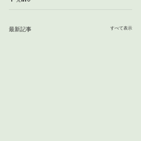
すべて表示
最新記事