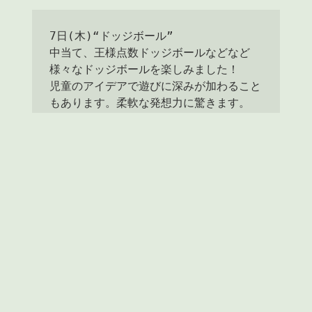
7日(木)“ドッジボール”

中当て、王様点数ドッジボールなどなど
様々なドッジボールを楽しみました！

児童のアイデアで遊びに深みが加わること