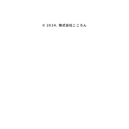
プライバシーポリシー
©︎ 2024. 株式会社こころん