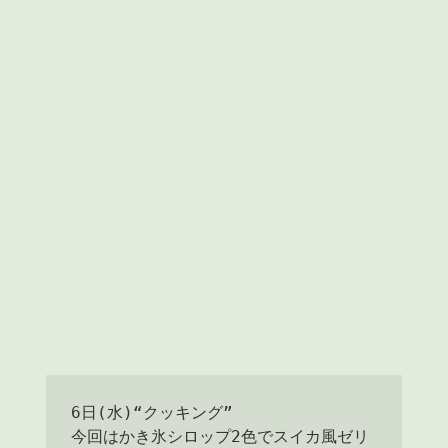
6日(水)“クッキング”

今回はかき氷シロップ2色でスイカ風ゼリ