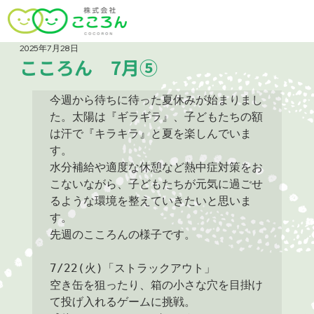
2025年7月28日
こころん 7月⑤
今週から待ちに待った夏休みが始まりまし
た。太陽は『ギラギラ』、子どもたちの額
は汗で『キラキラ』と夏を楽しんでいま
す。

水分補給や適度な休憩など熱中症対策をお
こないながら、子どもたちが元気に過ごせ
るような環境を整えていきたいと思いま
す。

先週のこころんの様子です。

7/22(火)「ストラックアウト」

空き缶を狙ったり、箱の小さな穴を目掛け
て投げ入れるゲームに挑戦。
