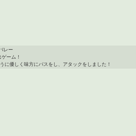
バレー

ゲーム！

ように優しく味方にパスをし、アタックをしました！