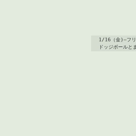
1/16（金)―フ
ドッジボールと