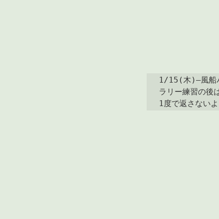
1/15(木)―風船
ラリー練習の後は
1度で返さない