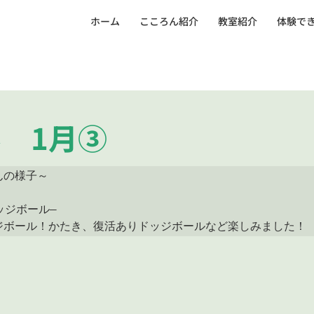
ホーム
こころん紹介
教室紹介
体験で
 1月③
の様子～

ッジボール―

ジボール！かたき、復活ありドッジボールなど楽しみました！