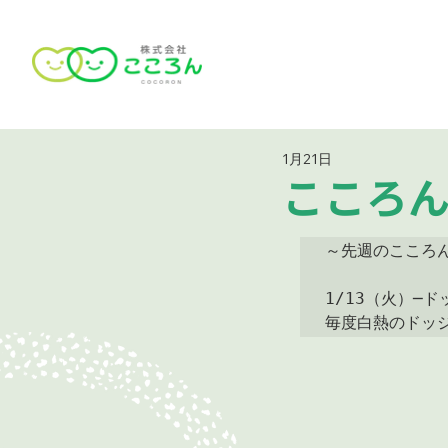
1月21日
こころん
～先週のこころん
1/13（火）─ド
毎度白熱のドッ