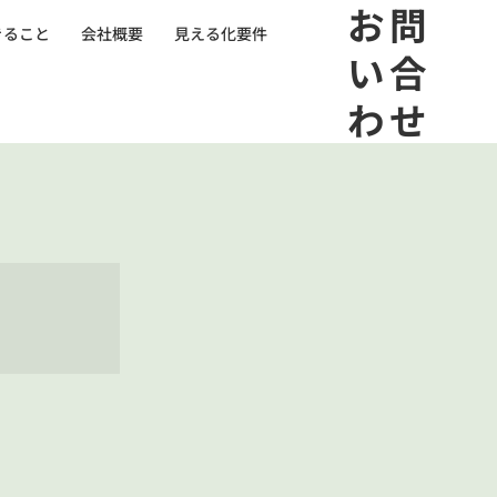
​お問
きること
会社概要
見える化要件
い合
わせ