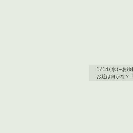
1/14(水)―お絵
お題は何かな？