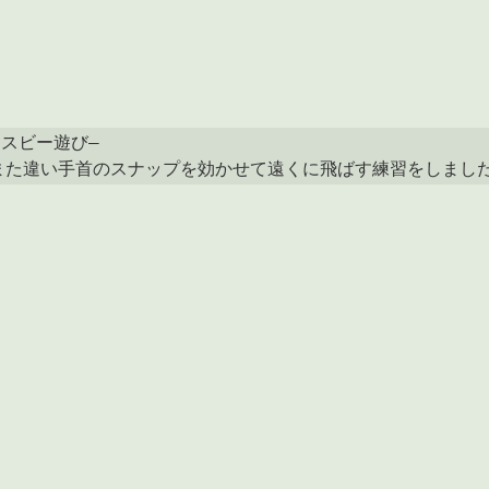
リスビー遊び―

また違い手首のスナップを効かせて遠くに飛ばす練習をしまし