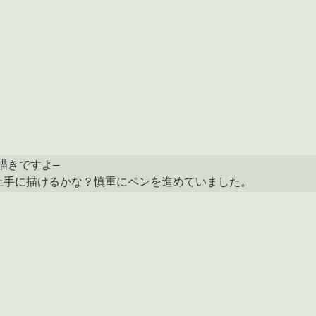
描きですよ―

上手に描けるかな？慎重にペンを進めていました。