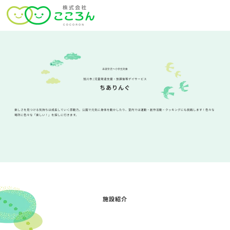
未就学児〜小学生対象
旭川市 / 児童発達支援・放課後等デイサービス
ちありんぐ
楽しさを見つける気持ちは成長していく原動力。
公園で元気に身体を動かしたり、
室内では運動・創作活動・クッキングにも挑戦します！
色々な
場所に色々な「楽しい！」を探しに行きます。
施設紹介