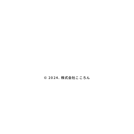
体験できること
会社概要
見える化要件
お問い合わせ
プライバシーポリシー
©︎ 2024. 株式会社こころん